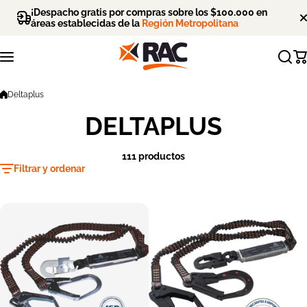
Saltar al contenido
¡Despacho gratis por compras sobre los $100.000 en
áreas establecidas de la
Región Metropolitana
Deltaplus
DELTAPLUS
111 productos
Filtrar y ordenar