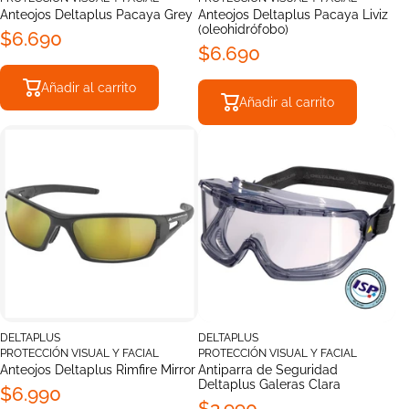
Anteojos Deltaplus Pacaya Grey
Anteojos Deltaplus Pacaya Liviz
(oleohidrófobo)
$6.690
$6.690
Añadir al carrito
Añadir al carrito
DELTAPLUS
DELTAPLUS
PROTECCIÓN VISUAL Y FACIAL
PROTECCIÓN VISUAL Y FACIAL
Anteojos Deltaplus Rimfire Mirror
Antiparra de Seguridad
Deltaplus Galeras Clara
$6.990
$3.990