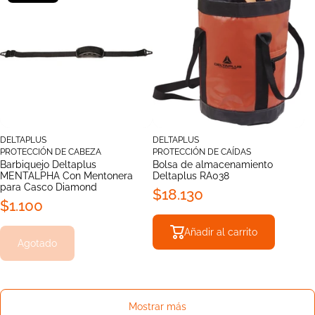
DELTAPLUS
DELTAPLUS
PROTECCIÓN DE CABEZA
PROTECCIÓN DE CAÍDAS
Barbiquejo Deltaplus
Bolsa de almacenamiento
MENTALPHA Con Mentonera
Deltaplus RA038
para Casco Diamond
$18.130
$1.100
Añadir al carrito
Agotado
Mostrar más