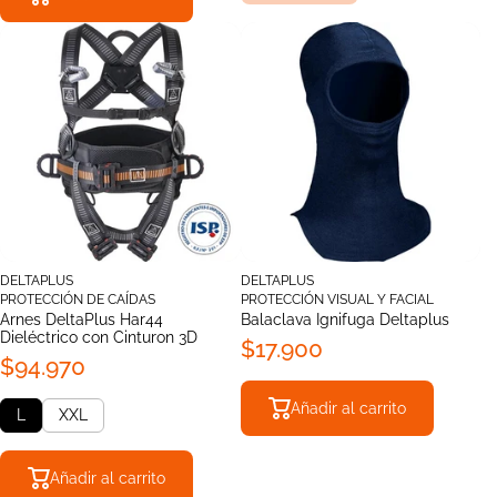
DELTAPLUS
DELTAPLUS
PROTECCIÓN DE CAÍDAS
PROTECCIÓN VISUAL Y FACIAL
Arnes DeltaPlus Har44
Balaclava Ignifuga Deltaplus
Dieléctrico con Cinturon 3D
$17.900
$94.970
Añadir al carrito
L
XXL
Añadir al carrito