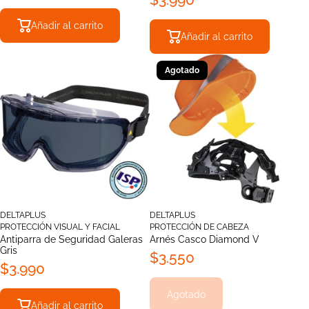
Añadir al carrito
Añadir al carrito
Agotado
DELTAPLUS
DELTAPLUS
PROTECCIÓN VISUAL Y FACIAL
PROTECCIÓN DE CABEZA
Antiparra de Seguridad Galeras
Arnés Casco Diamond V
Gris
$3.550
$3.990
Agotado
Añadir al carrito