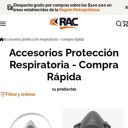
Saltar al contenido
¡Despacho gratis por compras sobre los $100.000 en
áreas establecidas de la
Región Metropolitana
Accesorios protección respiratoria - compra rápida
Accesorios Protección
Respiratoria - Compra
Rápida
11 productos
Filtrar y ordenar