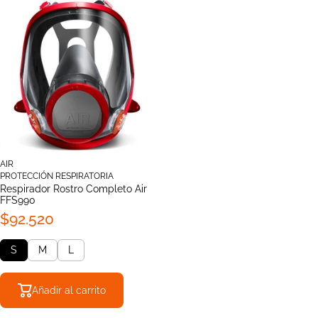
AIR
PROTECCIÓN RESPIRATORIA
Respirador Rostro Completo Air
FFS990
$92.520
S
M
L
Añadir al carrito