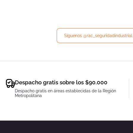
Síguenos @rac_seguridadindustrial
Síguenos @rac_seguridadindustrial
Despacho gratis sobre los $90.000
Despacho gratis en áreas establecidas de la Región
Metropolitana