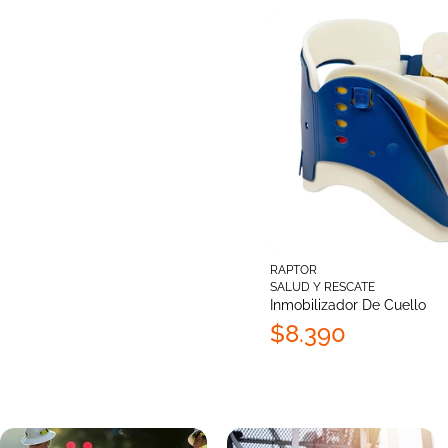
RAPTOR
SALUD Y RESCATE
Inmobilizador De Cuello
$8.390
Añadir al carrito
Añadir al carrito