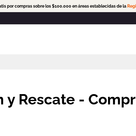
tis por compras sobre los $100.000 en áreas establecidas de la
Regi
 y Rescate - Comp