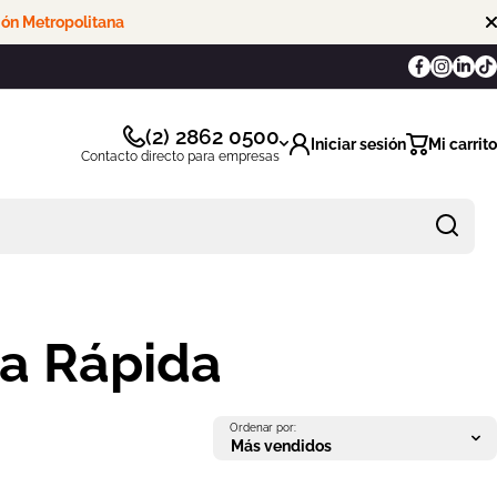
ón Metropolitana
Facebook
Instagra
Linked
Tik
(2) 2862 0500
Iniciar sesión
Mi carrito
Contacto directo para empresas
ra Rápida
Ordenar por: