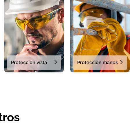
Protección vista
Protección manos
tros