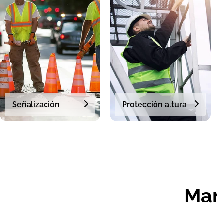
Señalización
Protección altura
Man