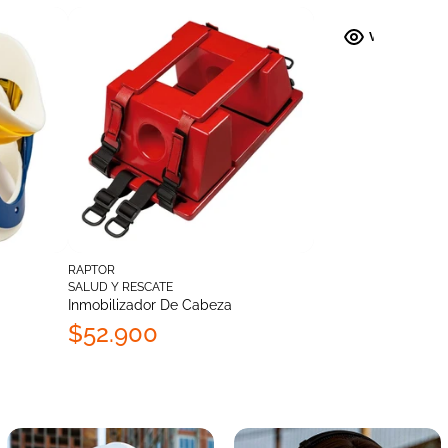
RAPTOR
SALUD Y RESCATE
Inmobilizador De Cabeza
$52.900
Añadir al carrito
Añadir al carrito