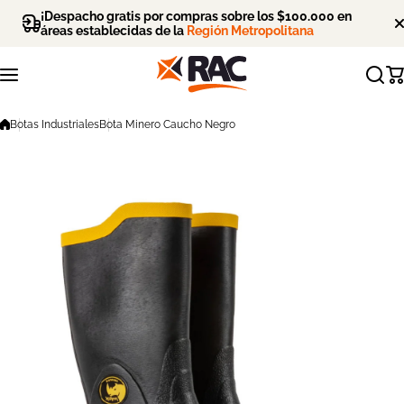
Saltar al contenido
¡Despacho gratis por compras sobre los $100.000 en
áreas establecidas de la
Región Metropolitana
Botas Industriales
Bota Minero Caucho Negro