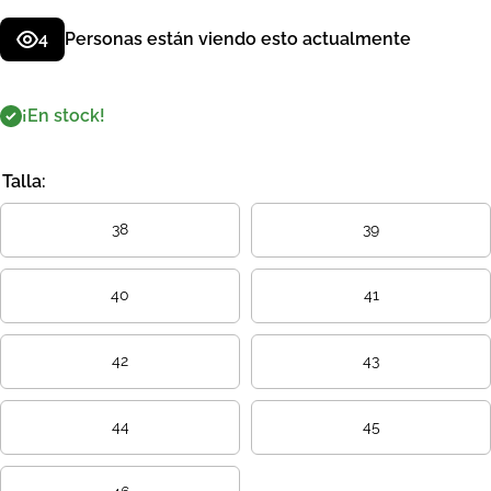
4
Personas están viendo esto actualmente
¡En stock!
Talla:
38
39
40
41
42
43
44
45