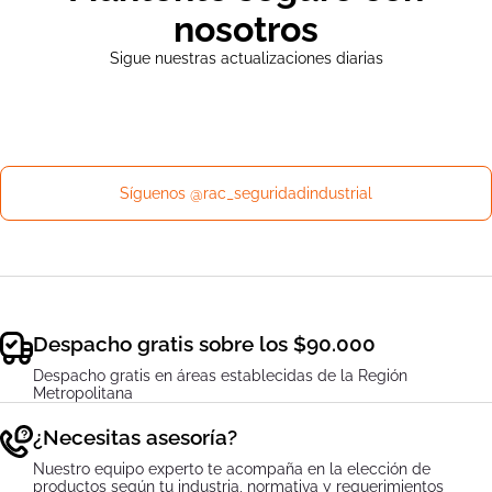
nosotros
Sigue nuestras actualizaciones diarias
sin uso
Síguenos @rac_seguridadindustrial
embalaje original
boleta o factura
Despacho gratis sobre los $90.000
Despacho gratis en áreas establecidas de la Región
Metropolitana
ventasweb@rac.cl
¿Necesitas asesoría?
Nuestro equipo experto te acompaña en la elección de
productos según tu industria, normativa y requerimientos